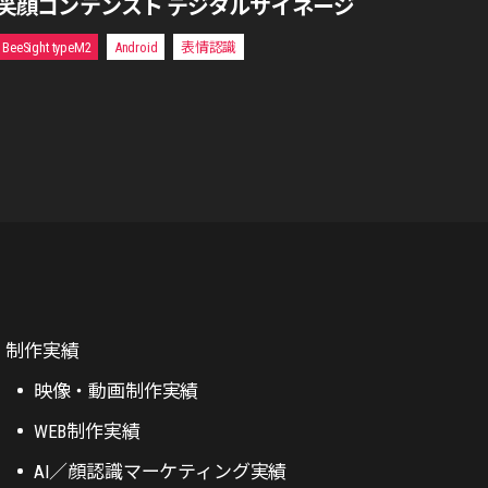
笑顔コンテンスト デジタルサイネージ
BeeSight typeM2
Android
表情認識
制作実績
映像・動画制作実績
WEB制作実績
AI／顔認識マーケティング実績