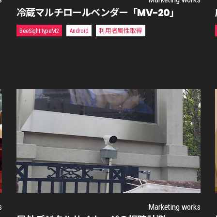
冷蔵マルチロールベンダー「MV-20」
BeeSight typeM2
Android
利用者属性取得
s
Marketing works