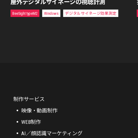
屋外デジタルサイネージの視聴計測
BeeSight typeM2
Windows
デジタルサイネージ効果測定
制作サービス
映像・動画制作
WEB制作
AI／顔認識マーケティング