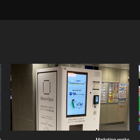
s
Marketing works