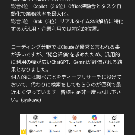
総合4位 Copilot（3.6位）Office深融合とタスク自
動化で業務効率を最大化。
総合5位 Grok（5位）リアルタイムSNS解析に特化
するが汎用・企業利用では補完的位置。
コーディング分野ではClaudeが優秀と言われる事
が多いですが、“総合評価”を求めたため、汎用的
に利用の幅が広いChatGPT、Geminiが評価される結
果となりました。
個人的には調べごとをディープリサーチに投げて
おいて、代わりに検索をしてもらうのが便利で最
近よく使っています。皆様も是非一度お試し下さ
い。(ayukawa)