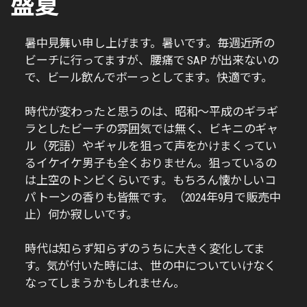
盛夏
暑中見舞い申し上げます。暑いです。毎週近所の
ビーチに行ってますが、腰痛で SAP が出来ないの
で、ビール飲んでボーっとしてます。快適です。
時代が変わったと思うのは、昭和〜平成のギラギ
ラとしたビーチの雰囲気では無く、ビキニのギャ
ル（死語）やギャルを狙って声をかけまくってい
るイケイケ男子も全くおりません。狙っているの
は上空のトンビくらいです。もちろん懐かしいコ
パトーンの香りも皆無です。（2024年9月で販売中
止）何か寂しいです。
時代は知らず知らずのうちに大きく変化してま
す。気が付いた時には、世の中についていけなく
なってしまうかもしれません。