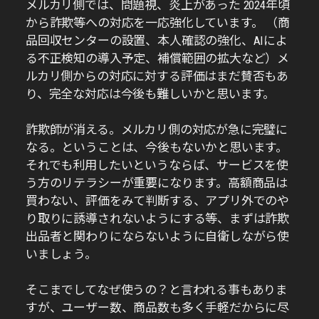
メルカリ側では、問題視、炎上があった 2024年頃
から詐欺等への対応を一応強化しています。 （商
品回収センターの設置、本人確認の強化、AIによ
る不正検知の導入予定、補償範囲の拡大など）メ
ルカリ側からの対応に対する評価はまだ賛否もあ
り、完全な対応は今後も難しいかと思います。
詐欺師が消える。メルカリ側の対応が急に完璧に
なる。ということは、今後もないかと思います。
それでも利用したいというならば、サービスを使
う方のリテラシーが重要になります。高額商品は
買わない、評価をみて判断する、アプリ外でのや
り取りに誘導されないようにする等、まずは詐欺
出品者と関わりにならないように自衛しながら使
いましょう。
そこまでしてなぜ使うの？と言われる事もありま
すが、ユーザー数、商品数も多く手軽だからに尽