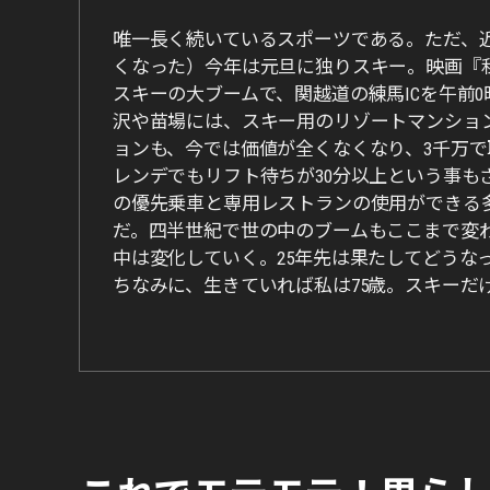
唯一長く続いているスポーツである。ただ、
くなった）今年は元旦に独りスキー。映画『私
スキーの大ブームで、関越道の練馬ICを午前
沢や苗場には、スキー用のリゾートマンショ
ョンも、今では価値が全くなくなり、3千万で取
レンデでもリフト待ちが30分以上という事
の優先乗車と専用レストランの使用ができる多
だ。四半世紀で世の中のブームもここまで変
中は変化していく。25年先は果たしてどうな
ちなみに、生きていれば私は75歳。スキーだ