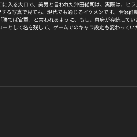
口に入る大口で、美男と言われた沖田総司は、実際は、ヒラ
存する写真で見ても、現代でも通じるイケメンです。明治維
「勝てば官軍」と言われるように、もし、幕府が存続してい
ローとして名を残して、ゲームでのキャラ設定も変わってい