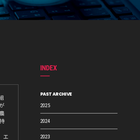
INDEX
PAST ARCHIVE
組
2025
が
農
2024
持
2023
。エ