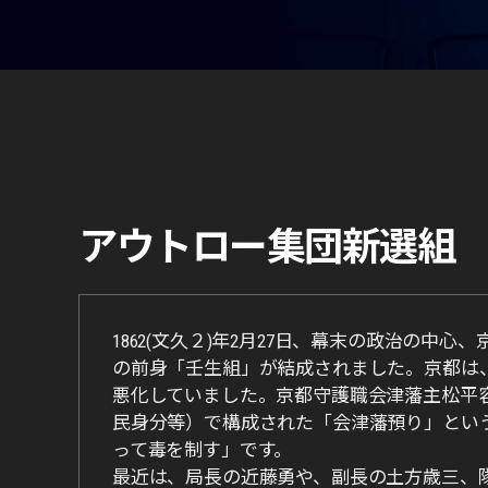
アウトロー集団新選組
1862(文久２)年2月27日、幕末の政治の
の前身「壬生組」が結成されました。京都は
悪化していました。京都守護職会津藩主松平
民身分等）で構成された「会津藩預り」とい
って毒を制す」です。
最近は、局長の近藤勇や、副長の土方歳三、