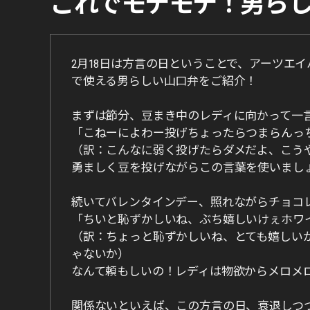
これでモテモテ！男ら
2月18日は方言の日ということで、アーツエ
で使える男らしい山口弁をご紹介！
まずは節分、豆まき中のレディに向かって一
「こねーによわー投げちょったらつまらんっ
（訳：こんなに弱く投げたらダメだよ、こう
勇ましく豆を投げながらこの言葉を使いまし
続いてバレンタインデー、照れながらチョコ
「ちいと恥ずかしいね、ぶち嬉しいけぇホワ
（訳：ちょっと恥ずかしいね、とても嬉しい
ゃないか）
なんて頼もしいの！レディは物欲からメロメ
関係ないといえば、この方言の日、衰退しつ