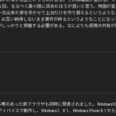
１回、なるべく最小限に収めたほうが良いと思う。物語が変
一旦出来た家を浮かせて土台だけを作り替えるというような
。お互い納得しないまま案件が終るというようなことになっ
がしっかりと把握する必要がある。なによりも感情の共有が
から噂のあった新ブラウザも同時に発表されました。Windows1
動作し、Windows7、8.1、Windows Phone 8.1 か