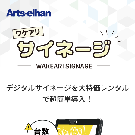
デジタルサイネージを
大特価レンタル
で
超簡単導入！