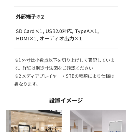
外部端子※2
SD Card×1, USB2.0対応, TypeA×1,
HDMI×1, オーディオ出力×1
※1 外寸は小数点以下を切り上げして表記していま
す。詳細は別途寸法図をご確認ください
※2 メディアプレイヤー・STBの種類により仕様は
異なります。
設置イメージ