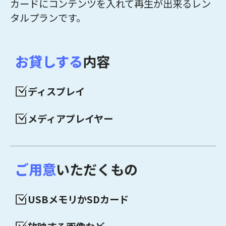
カードにコンテンツを入れて再生が出来るレン
タルプランです。
お貸しする
内容
ディスプレイ
メディアプレイヤー
ご用意
いただくもの
USBメモリかSDカード